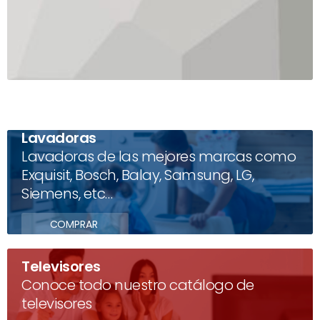
Lavadoras
Lavadoras de las mejores marcas como
Exquisit, Bosch, Balay, Samsung, LG,
Siemens, etc…
COMPRAR
Televisores
Conoce todo nuestro catálogo de
televisores