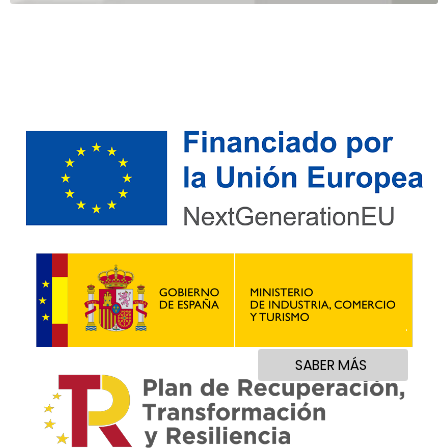
.
.
SABER MÁS