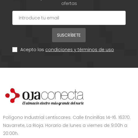
ofertas
SUSCRÍBETE
Acepto las
condiciones y términos de uso
Polígono Industrial Lentiscares. Calle Encinillas 14-16. 16370.
Navarrete, La Rioja. Horario de lunes a viernes de 9:00h a
20:00h.