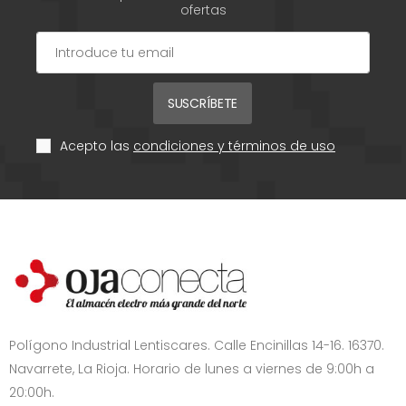
ofertas
SUSCRÍBETE
Acepto las
condiciones y términos de uso
Polígono Industrial Lentiscares. Calle Encinillas 14-16. 16370.
Navarrete, La Rioja. Horario de lunes a viernes de 9:00h a
20:00h.