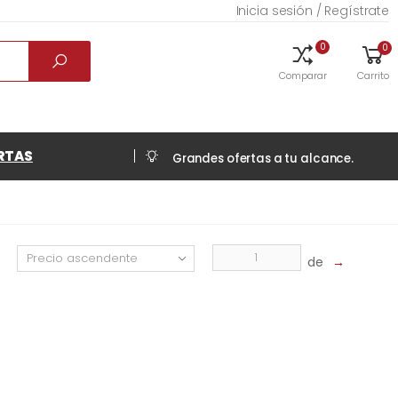
Inicia sesión / Regístrate
0
0
Comparar
Carrito
RTAS
Grandes ofertas a tu alcance.
de
→