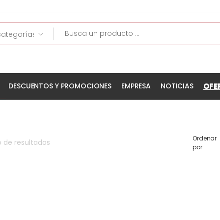
OFE
DESCUENTOS Y PROMOCIONES
EMPRESA
NOTICIAS
Ordenar
o
de
resultados
por: