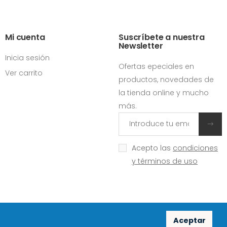
Mi cuenta
Suscríbete a nuestra
Newsletter
Inicia sesión
Ofertas epeciales en
Ver carrito
productos, novedades de
la tienda online y mucho
más.
Acepto las
condiciones
y términos de uso
Aceptar
Redes sociales