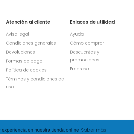
Atención al cliente
Enlaces de utilidad
Aviso legal
Ayuda
Condiciones generales
Cómo comprar
Devoluciones
Descuentos y
promociones
Formas de pago
Empresa
Política de cookies
Términos y condiciones de
uso
Saber más
r experiencia en nuestra tienda online