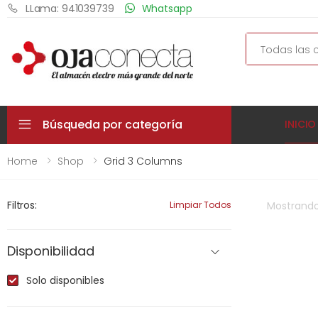
LLama: 941039739
Whatsapp
Search
Búsqueda por categoría
INICIO
Home
Shop
Grid 3 Columns
Filtros:
Limpiar Todos
Mostrand
Disponibilidad
Solo disponibles