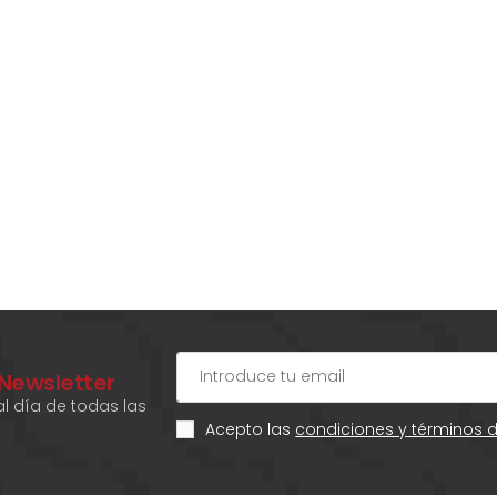
 Newsletter
l día de todas las
Acepto las
condiciones y términos 