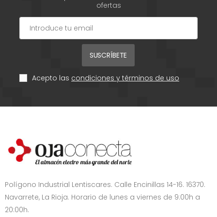
ofertas
SUSCRÍBETE
Acepto las
condiciones y términos de uso
Polígono Industrial Lentiscares. Calle Encinillas 14-16. 16370.
Navarrete, La Rioja. Horario de lunes a viernes de 9:00h a
20:00h.