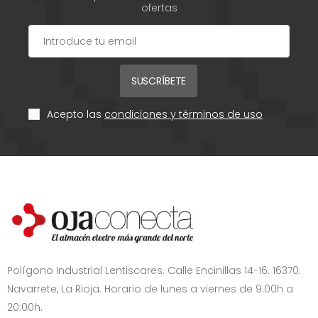
ofertas
SUSCRÍBETE
Acepto las
condiciones y términos de uso
Polígono Industrial Lentiscares. Calle Encinillas 14-16. 16370.
Navarrete, La Rioja. Horario de lunes a viernes de 9:00h a
20:00h.