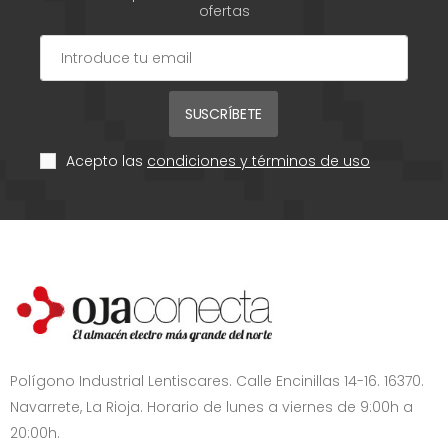
ofertas
SUSCRÍBETE
Acepto las
condiciones y términos de uso
Polígono Industrial Lentiscares. Calle Encinillas 14-16. 16370.
Navarrete, La Rioja. Horario de lunes a viernes de 9:00h a
20:00h.