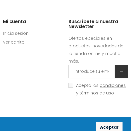
Mi cuenta
Suscríbete a nuestra
Newsletter
Inicia sesión
Ofertas epeciales en
Ver carrito
productos, novedades de
la tienda online y mucho
más.
Acepto las
condiciones
y términos de uso
Aceptar
Redes sociales