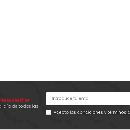
 Newsletter
l día de todas las
Acepto las
condiciones y términos 