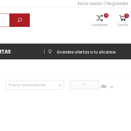
Inicia sesión / Regístrate
0
0
Comparar
Carrito
RTAS
Grandes ofertas a tu alcance.
de
→