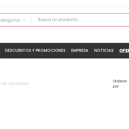
OFE
DESCUENTOS Y PROMOCIONES
EMPRESA
NOTICIAS
Ordenar
o
de
resultados
por: