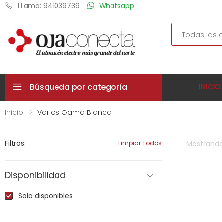
LLama: 941039739
Whatsapp
Search
Búsqueda por categoría
INICIO
Inicio
Varios Gama Blanca
Filtros:
Limpiar Todos
Mostrand
Disponibilidad
Solo disponibles