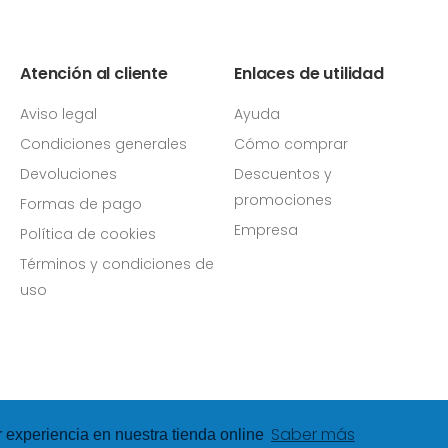
Atención al cliente
Enlaces de utilidad
Aviso legal
Ayuda
Condiciones generales
Cómo comprar
Devoluciones
Descuentos y
promociones
Formas de pago
Empresa
Política de cookies
Términos y condiciones de
uso
Saber más
r experiencia en nuestra tienda online