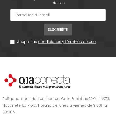
ofertas
SUSCRÍBETE
Acepto las
condiciones y términos de uso
Polígono Industrial Lentiscares. Calle Encinillas 14-16. 16370.
Navarrete, La Rioja. Horario de lunes a viernes de 9:00h a
20:00h.