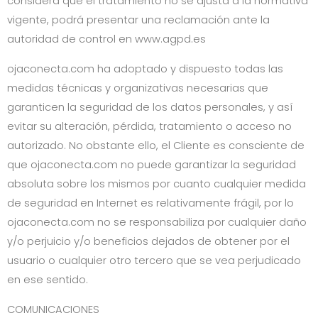
considera que el tratamiento no se ajusta a la normativa
vigente, podrá presentar una reclamación ante la
autoridad de control en www.agpd.es
ojaconecta.com
ha adoptado y dispuesto todas las
medidas técnicas y organizativas necesarias que
garanticen la seguridad de los datos personales, y así
evitar su alteración, pérdida, tratamiento o acceso no
autorizado. No obstante ello, el Cliente es consciente de
que
ojaconecta.com
no puede garantizar la seguridad
absoluta sobre los mismos por cuanto cualquier medida
de seguridad en Internet es relativamente frágil, por lo
ojaconecta.com
no se responsabiliza por cualquier daño
y/o perjuicio y/o beneficios dejados de obtener por el
usuario o cualquier otro tercero que se vea perjudicado
en ese sentido.
COMUNICACIONES