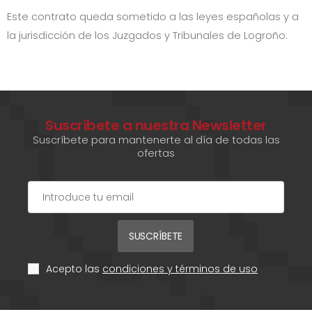
Este contrato queda sometido a las leyes españolas y a
la jurisdicción de los Juzgados y Tribunales de
Logroño
.
Suscríbete a nuestra Newsletter
Suscríbete para mantenerte al día de todas las
ofertas
SUSCRÍBETE
Acepto las
condiciones y términos de uso