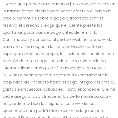
Cliente que procederá a pagarlos junto con el precio y en
la misma forma elegida para hacer efectivo el pago del
precio. Garantías sobre el pago
ojaconecta.com
se
reserva el derecho a exigir que el Cliente preste las
oportunas garantías de pago antes de remitir la
Confirmación y dar curso al pedido recibido, atendiendo
para ello a los riesgos a los que previsiblemente se
exponga, como por ejemplo, las incidencias habidas con
ocasión de otros pagos anteriores o la existencia de
informes financieros que así lo aconsejen. RESERVA DE
DOMINIO
ojaconecta.com
se reserva expresamente la
propiedad del Producto hasta el pago íntegro del precio,
gastos e impuestos aplicables. Hasta entonces el Cliente
debe asegurarlos y almacenarlos de forma separada y
no puede modificarlos, pignorarlos o venderlos.
ojaconecta.com
podrá iniciar acciones legales para
cobrar el Precio antes de que el título de propiedad se