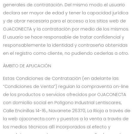
generales de contratación. Del mismo modo el usuario
declara ser mayor de edad y tener la capacidad jurídica
y de obrar necesaria para el acceso a los sitios web de
OJACONECTA
y la contratación por medio de los mismos.
El usuario se hace responsable de tratar confidencial y
responsablemente la identidad y contraseña obtenidas
en el registro como cliente, no pudiendo cederlas a otro.
ÁMBITO DE APLICACIÓN
Estas Condiciones de Contratación (en adelante las
“Condiciones de Venta”) regulan la compraventa on-line
de los productos o servicios ofrecidos por
OJACONECTA
con domicilio social en
Polígono Industrial Lentiscares,
Calle Encinillas 14-16.
,
Navarrete
26370
,
La Rioja
a través de
la web
ojaconecta.com
y puestos a la venta a través de
los medios técnicos allí incorporados al efecto y