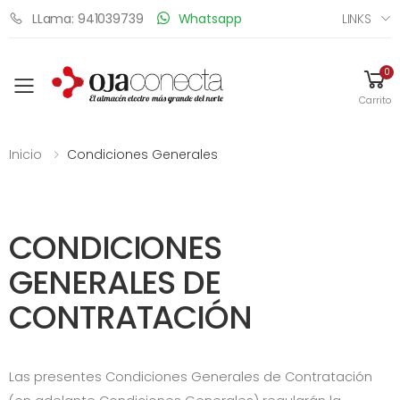
LINKS
LLama: 941039739
Whatsapp
0
Toggle mobile menu
Carrito
Inicio
Condiciones Generales
CONDICIONES
GENERALES DE
CONTRATACIÓN
Las presentes Condiciones Generales de Contratación