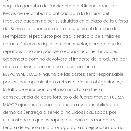
según la garantía del fabricante o del licenciador. Las
Piezas de recambio no críticas para la función del
Producto pueden no ser sustituidas en el plazo de la Oferta
del Servicio.
ojaconecta.com
se reserva el derecho de
reemplazar el producto por otro idéntico o de similares
características de igual o superior valor, siempre que la
reparación no sea posible o económicamente viable.
ojaconecta.com
no devolverá el importe del producto por
otros motivos distintos que el desistimiento.
RESPONSABILIDAD Ninguna de las partes será responsable
por los incumplimientos o retrasos de sus obligaciones, si
la falta de ejecución o retraso resultara o fuera
consecuencia de caso fortuito o de fuerza mayor. FUERZA
MAYOR
ojaconecta.com
no acepta responsabilidad por
demoras (entrega o servicio incluidos) causadas por
circunstancias que escapen a su control razonable y
tendrá derecho a una prórroga para su ejecución; como