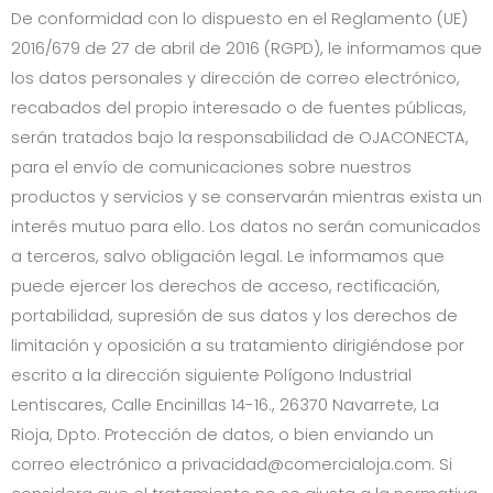
De conformidad con lo dispuesto en el Reglamento (UE)
2016/679 de 27 de abril de 2016 (RGPD), le informamos que
los datos personales y dirección de correo electrónico,
recabados del propio interesado o de fuentes públicas,
serán tratados bajo la responsabilidad de
OJACONECTA
,
para el envío de comunicaciones sobre nuestros
productos y servicios y se conservarán mientras exista un
interés mutuo para ello. Los datos no serán comunicados
a terceros, salvo obligación legal. Le informamos que
puede ejercer los derechos de acceso, rectificación,
portabilidad, supresión de sus datos y los derechos de
limitación y oposición a su tratamiento dirigiéndose por
escrito a la dirección siguiente
Polígono Industrial
Lentiscares, Calle Encinillas 14-16.
,
26370
Navarrete
,
La
Rioja
, Dpto. Protección de datos, o bien enviando un
correo electrónico a
privacidad@comercialoja.com
. Si