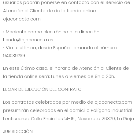
usuarios podrán ponerse en contacto con el Servicio de
Atención al Cliente de de la tienda online
ojaconecta.com
:
• Mediante correo electrónico a la dirección :
tienda@ojaconecta.es
• Vía telefónica, desde España, llamando al número
941039739
En este último caso, el horario de Atención al Cliente de
la tienda online será:
Lunes a Viernes de 9h a 20h
.
LUGAR DE EJECUCIÓN DEL CONTRATO
Los contratos celebrados por medio de
ojaconecta.com
presumirán celebrados en el domicilio
Polígono Industrial
Lentiscares, Calle Encinillas 14-16.
,
Navarrete
26370
,
La Rioja
JURISDICCIÓN