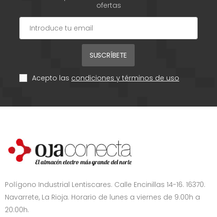
ofertas
SUSCRÍBETE
Acepto las
condiciones y términos de uso
Polígono Industrial Lentiscares. Calle Encinillas 14-16. 16370.
Navarrete, La Rioja. Horario de lunes a viernes de 9:00h a
20:00h.