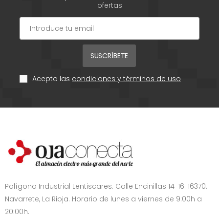
ofertas
SUSCRÍBETE
Acepto las
condiciones y términos de uso
Polígono Industrial Lentiscares. Calle Encinillas 14-16. 16370.
Navarrete, La Rioja. Horario de lunes a viernes de 9:00h a
20:00h.