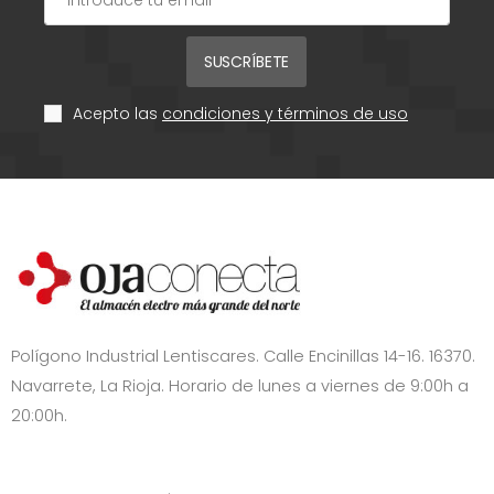
SUSCRÍBETE
Acepto las
condiciones y términos de uso
Polígono Industrial Lentiscares. Calle Encinillas 14-16. 16370.
Navarrete, La Rioja. Horario de lunes a viernes de 9:00h a
20:00h.