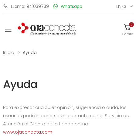
LINKS
LLama: 941039739
Whatsapp
0
Toggle mobile menu
Carrito
Inicio
Ayuda
Ayuda
Para expresar cualquier opinión, sugerencia o duda, los
usuarios podrán ponerse en contacto con el Servicio de
Atención al Cliente de la tienda online
www.ojaconecta.com