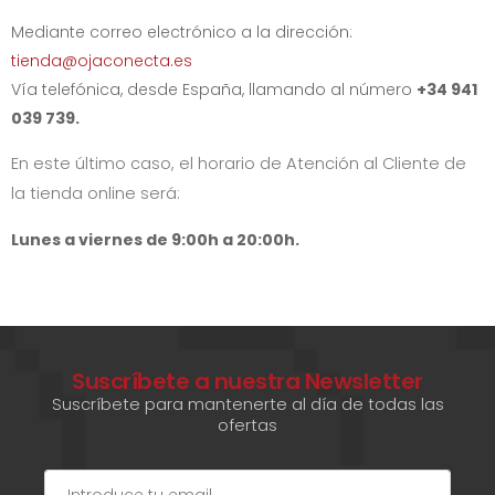
Mediante correo electrónico a la dirección:
tienda@ojaconecta.es
Vía telefónica, desde España, llamando al número
+34 941
039 739.
En este último caso, el horario de Atención al Cliente de
la tienda online será:
Lunes a viernes de 9:00h a 20:00h.
Suscríbete a nuestra Newsletter
Suscríbete para mantenerte al día de todas las
ofertas