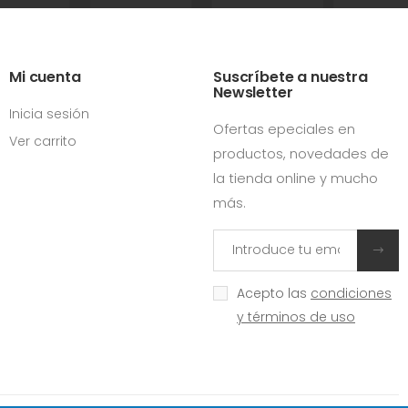
Mi cuenta
Suscríbete a nuestra
Newsletter
Inicia sesión
Ofertas epeciales en
Ver carrito
productos, novedades de
la tienda online y mucho
más.
Acepto las
condiciones
y términos de uso