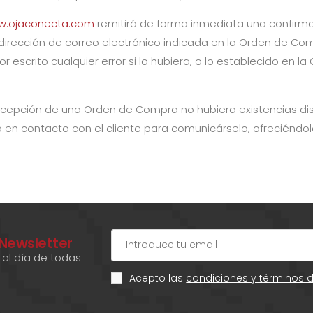
.ojaconecta.com
remitirá de forma inmediata una confirm
 dirección de correo electrónico indicada en la Orden de Com
 escrito cualquier error si lo hubiera, o lo establecido en la
cepción de una Orden de Compra no hubiera existencias dis
en contacto con el cliente para comunicárselo, ofreciéndol
 Newsletter
al día de todas
Acepto las
condiciones y términos 