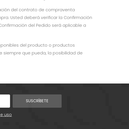
ación del contrato de compraventa
pra. Usted deberá verificar la Confirmación
 Confirmación del Pedido será aplicable a
ponibles del producto o productos
e siempre que pueda, la posibilidad de
SUSCRÍBETE
de uso