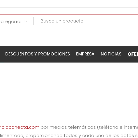
OFE
DESCUENTOS Y PROMOCIONES
EMPRESA
NOTICIAS
.ojaconecta.com
por medios telemáticos (teléfono e intern
imentado, proporcionando todos y cada uno de los datos so