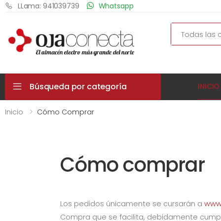
LLama: 941039739
Whatsapp
Search
Búsqueda por categoría
INICIO
Inicio
Cómo Comprar
Cómo comprar
Los pedidos únicamente se cursarán a
www
Compra que se facilita, debidamente cumpl