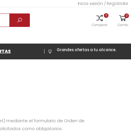
Inicia sesión / Regístrate
0
0
Comparar
Carrito
Grandes ofertas a tu alcance.
RTAS
et) mediante el formulario de Orden de
licitados como obligatorios.