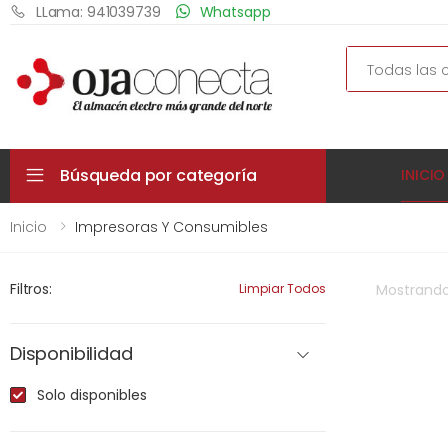
LLama: 941039739
Whatsapp
Search
Búsqueda por categoría
INICIO
Inicio
Impresoras Y Consumibles
Filtros:
Limpiar Todos
Mostrand
Disponibilidad
Solo disponibles