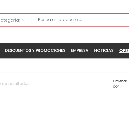
OFE
DESCUENTOS Y PROMOCIONES
EMPRESA
NOTICIAS
Ordenar
o
de
resultados
por: