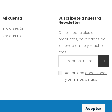
Mi cuenta
Suscríbete a nuestra
Newsletter
Inicia sesión
Ofertas epeciales en
Ver carrito
productos, novedades de
la tienda online y mucho
más.
Acepto las
condiciones
y términos de uso
Aceptar
Redes sociales