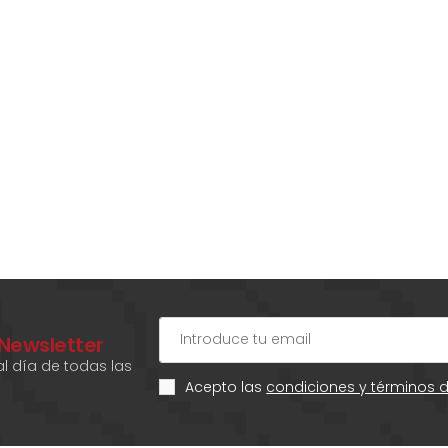
 Newsletter
l día de todas las
Acepto las
condiciones y términos 