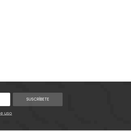
SUSCRÍBETE
de uso