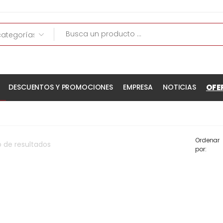
OFE
DESCUENTOS Y PROMOCIONES
EMPRESA
NOTICIAS
Ordenar
o
de
resultados
por: