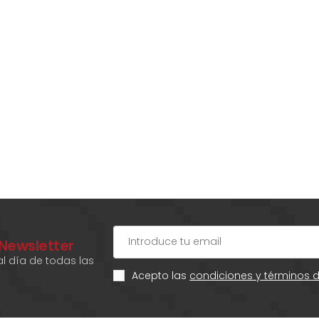
 Newsletter
l día de todas las
Acepto las
condiciones y términos 