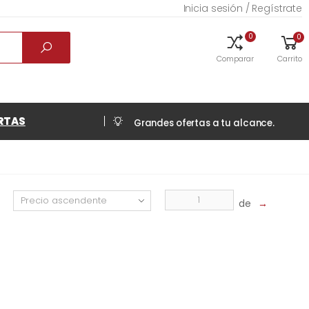
Inicia sesión / Regístrate
0
0
Comparar
Carrito
RTAS
Grandes ofertas a tu alcance.
de
→