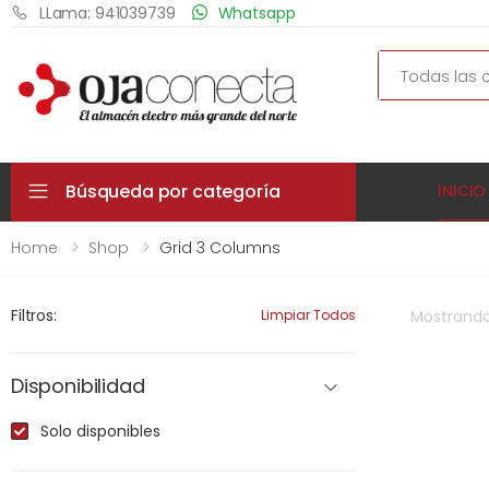
LLama: 941039739
Whatsapp
Search
Búsqueda por categoría
INICIO
Home
Shop
Grid 3 Columns
Filtros:
Limpiar Todos
Mostrand
Disponibilidad
Solo disponibles