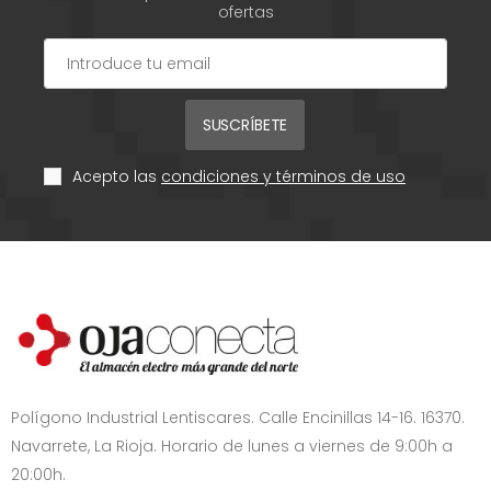
ofertas
SUSCRÍBETE
Acepto las
condiciones y términos de uso
Polígono Industrial Lentiscares. Calle Encinillas 14-16. 16370.
Navarrete, La Rioja. Horario de lunes a viernes de 9:00h a
20:00h.