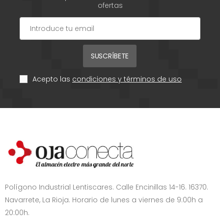
ofertas
SUSCRÍBETE
Acepto las
condiciones y términos de uso
Polígono Industrial Lentiscares. Calle Encinillas 14-16. 16370.
Navarrete, La Rioja. Horario de lunes a viernes de 9:00h a
20:00h.