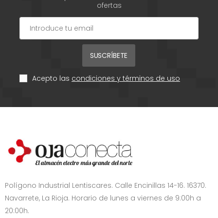
ofertas
SUSCRÍBETE
Acepto las
condiciones y términos de uso
Polígono Industrial Lentiscares. Calle Encinillas 14-16. 16370.
Navarrete, La Rioja. Horario de lunes a viernes de 9:00h a
20:00h.