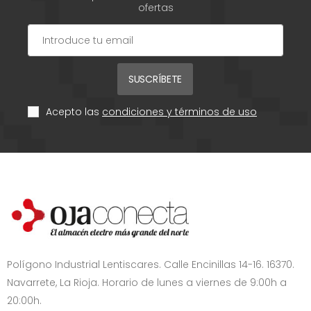
ofertas
SUSCRÍBETE
Acepto las
condiciones y términos de uso
Polígono Industrial Lentiscares. Calle Encinillas 14-16. 16370.
Navarrete, La Rioja. Horario de lunes a viernes de 9:00h a
20:00h.