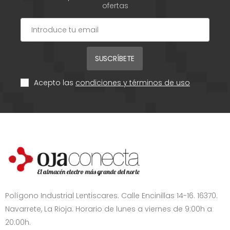
ofertas
SUSCRÍBETE
Acepto las
condiciones y términos de uso
Polígono Industrial Lentiscares. Calle Encinillas 14-16. 16370.
Navarrete, La Rioja. Horario de lunes a viernes de 9:00h a
20:00h.