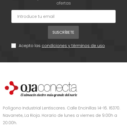
ofertas
SUSCRÍBETE
Acepto las
condiciones y términos de uso
Polígono Industrial Lentiscares. Calle Encinillas 14-16. 16370.
Navarrete, La Rioja. Horario de lunes a viernes de 9:00h a
20:00h.