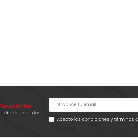
 Newsletter
l día de todas las
Acepto las
condiciones y términos 