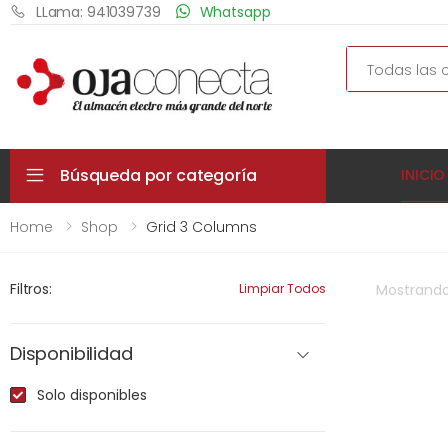
LLama: 941039739
Whatsapp
Search
Búsqueda por categoría
INICIO
Home
Shop
Grid 3 Columns
Filtros:
Limpiar Todos
Mostrand
Disponibilidad
Solo disponibles