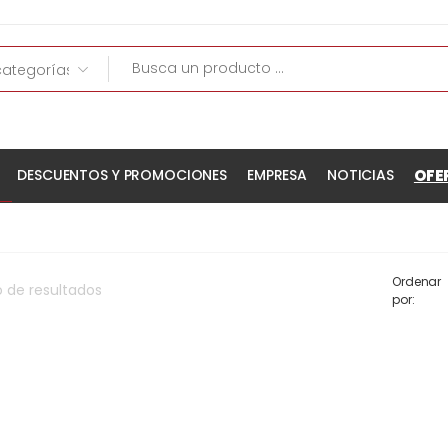
OFE
DESCUENTOS Y PROMOCIONES
EMPRESA
NOTICIAS
Ordenar
o
de
resultados
por: