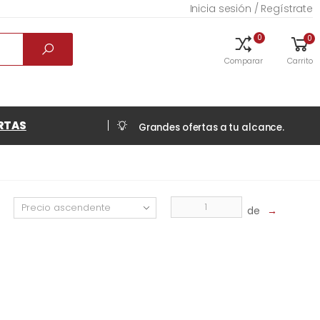
Inicia sesión / Regístrate
0
0
Comparar
Carrito
RTAS
Grandes ofertas a tu alcance.
de
→