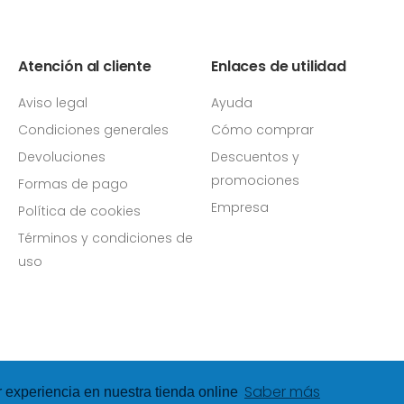
Atención al cliente
Enlaces de utilidad
Aviso legal
Ayuda
Condiciones generales
Cómo comprar
Devoluciones
Descuentos y
promociones
Formas de pago
Empresa
Política de cookies
Términos y condiciones de
uso
Saber más
r experiencia en nuestra tienda online