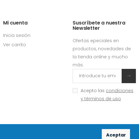
Mi cuenta
Suscríbete a nuestra
Newsletter
Inicia sesión
Ofertas epeciales en
Ver carrito
productos, novedades de
la tienda online y mucho
más.
Acepto las
condiciones
y términos de uso
Aceptar
Redes sociales