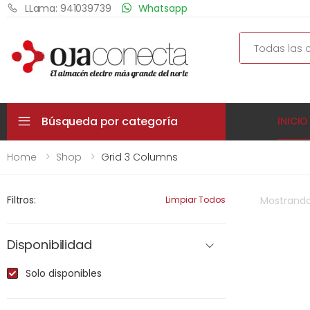
LLama: 941039739
Whatsapp
Search
Búsqueda por categoría
INICIO
Home
Shop
Grid 3 Columns
Filtros:
Limpiar Todos
Mostrand
Disponibilidad
Solo disponibles