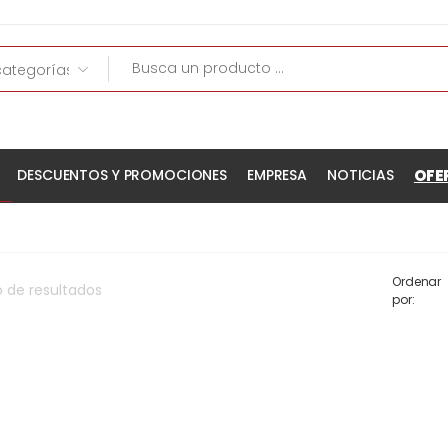
OFE
DESCUENTOS Y PROMOCIONES
EMPRESA
NOTICIAS
Ordenar
o
de
resultados
por: