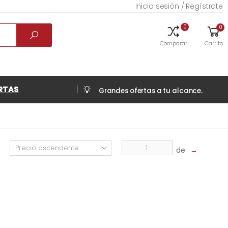
Inicia sesión / Regístrate
0
0
Comparar
Carrito
RTAS
Grandes ofertas a tu alcance.
de
→