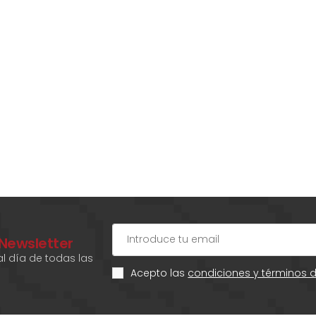
 Newsletter
l día de todas las
Acepto las
condiciones y términos 