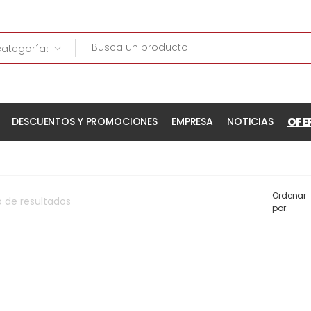
OFE
DESCUENTOS Y PROMOCIONES
EMPRESA
NOTICIAS
Ordenar
o
de
resultados
por: