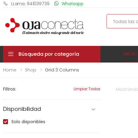
LLama: 941039739
Whatsapp
Search
Búsqueda por categoría
INICIO
Home
Shop
Grid 3 Columns
Filtros:
Limpiar Todos
Mostrand
Disponibilidad
Solo disponibles