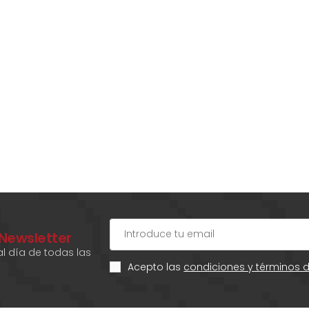
 Newsletter
l día de todas las
Acepto las
condiciones y términos 