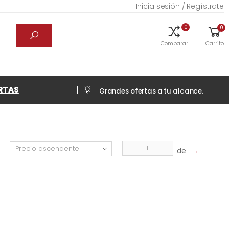
Inicia sesión / Regístrate
0
0
Comparar
Carrito
RTAS
Grandes ofertas a tu alcance.
de
→