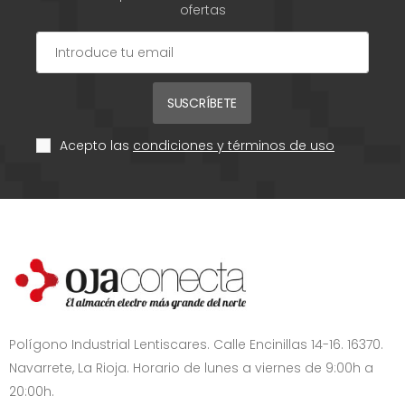
ofertas
SUSCRÍBETE
Acepto las
condiciones y términos de uso
Polígono Industrial Lentiscares. Calle Encinillas 14-16. 16370.
Navarrete, La Rioja. Horario de lunes a viernes de 9:00h a
20:00h.