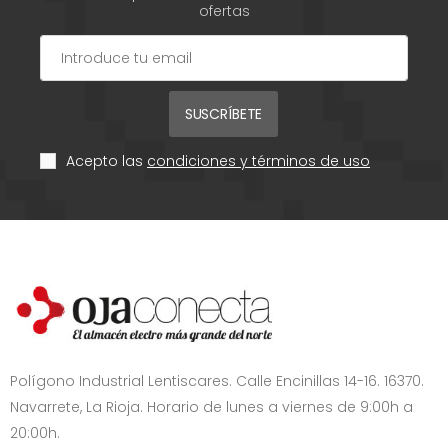
ofertas
SUSCRÍBETE
Acepto las
condiciones y términos de uso
Polígono Industrial Lentiscares. Calle Encinillas 14-16. 16370.
Navarrete, La Rioja. Horario de lunes a viernes de 9:00h a
20:00h.