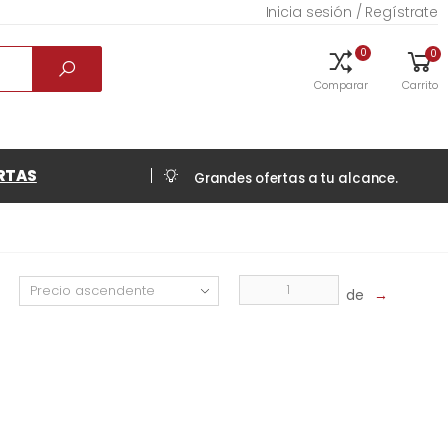
Inicia sesión / Regístrate
0
0
Comparar
Carrito
RTAS
Grandes ofertas a tu alcance.
de
→