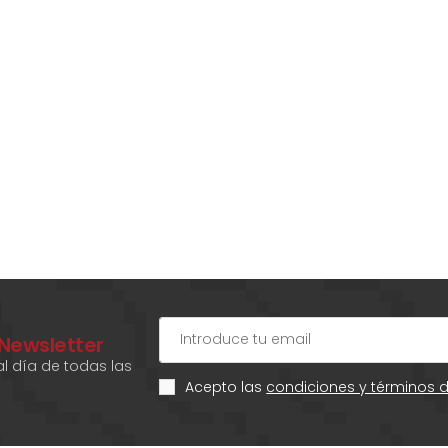
 Newsletter
l día de todas las
Acepto las
condiciones y términos 