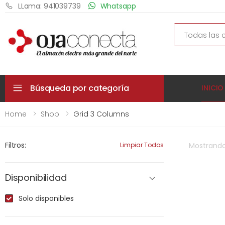
LLama: 941039739
Whatsapp
Search
Búsqueda por categoría
INICIO
Home
Shop
Grid 3 Columns
Filtros:
Limpiar Todos
Mostrand
Disponibilidad
Solo disponibles