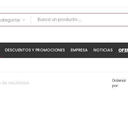
OFE
DESCUENTOS Y PROMOCIONES
EMPRESA
NOTICIAS
Ordenar
o
de
resultados
por: