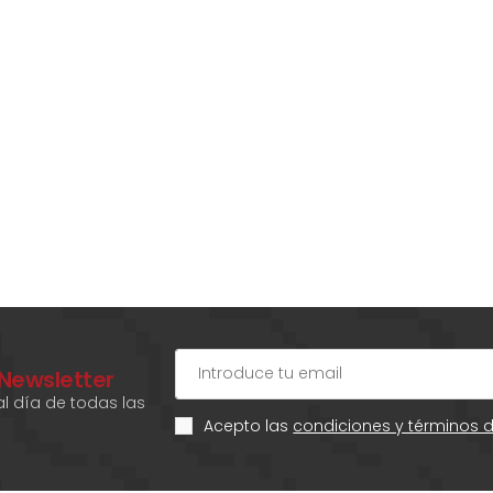
 Newsletter
l día de todas las
Acepto las
condiciones y términos 