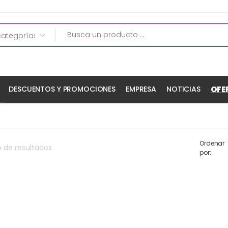
OFE
DESCUENTOS Y PROMOCIONES
EMPRESA
NOTICIAS
Ordenar
o
de
resultados
por: