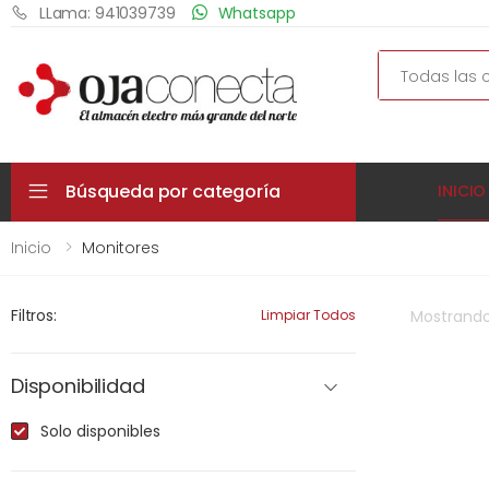
LLama: 941039739
Whatsapp
Search
Búsqueda por categoría
INICIO
Inicio
Monitores
Filtros:
Limpiar Todos
Mostrand
Disponibilidad
Solo disponibles