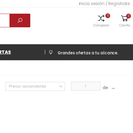
Inicia sesión / Regístrate
0
0
Comparar
Carrito
RTAS
Grandes ofertas a tu alcance.
de
→