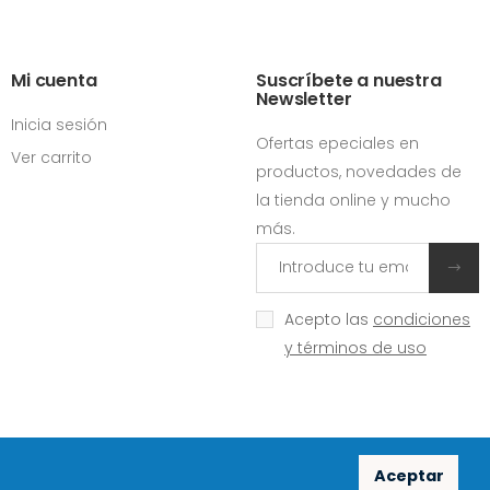
Mi cuenta
Suscríbete a nuestra
Newsletter
Inicia sesión
Ofertas epeciales en
Ver carrito
productos, novedades de
la tienda online y mucho
más.
Acepto las
condiciones
y términos de uso
Aceptar
Redes sociales