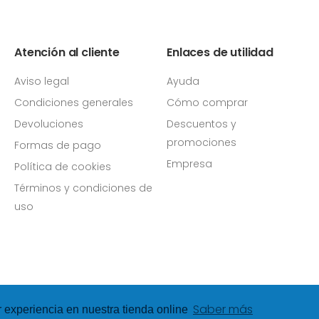
Atención al cliente
Enlaces de utilidad
Aviso legal
Ayuda
Condiciones generales
Cómo comprar
Devoluciones
Descuentos y
promociones
Formas de pago
Empresa
Política de cookies
Términos y condiciones de
uso
Saber más
r experiencia en nuestra tienda online