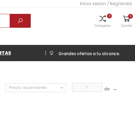
Inicia sesión / Regístrate
0
0
Comparar
Carrito
RTAS
Grandes ofertas a tu alcance.
de
→