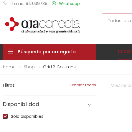
LLama: 941039739
Whatsapp
Search
Búsqueda por categoría
INICIO
Home
Shop
Grid 3 Columns
Filtros:
Limpiar Todos
Mostrand
Disponibilidad
Solo disponibles