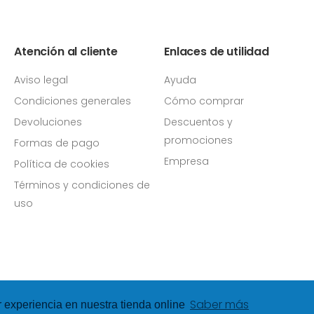
Atención al cliente
Enlaces de utilidad
Aviso legal
Ayuda
Condiciones generales
Cómo comprar
Devoluciones
Descuentos y
promociones
Formas de pago
Empresa
Política de cookies
Términos y condiciones de
uso
Saber más
r experiencia en nuestra tienda online