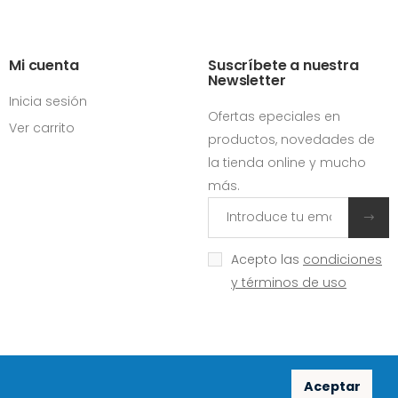
Mi cuenta
Suscríbete a nuestra
Newsletter
Inicia sesión
Ofertas epeciales en
Ver carrito
productos, novedades de
la tienda online y mucho
más.
Acepto las
condiciones
y términos de uso
Aceptar
Redes sociales