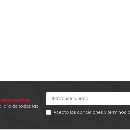
 Newsletter
l día de todas las
Acepto las
condiciones y términos 