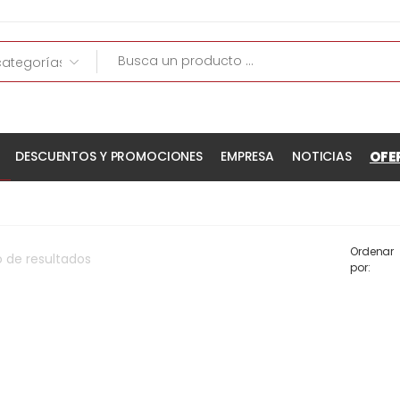
OFE
DESCUENTOS Y PROMOCIONES
EMPRESA
NOTICIAS
Ordenar
o
de
resultados
por: