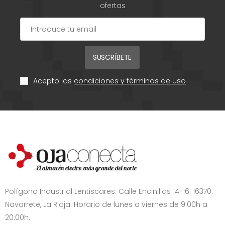
ofertas
SUSCRÍBETE
Acepto las
condiciones y términos de uso
Polígono Industrial Lentiscares. Calle Encinillas 14-16. 16370.
Navarrete, La Rioja. Horario de lunes a viernes de 9:00h a
20:00h.