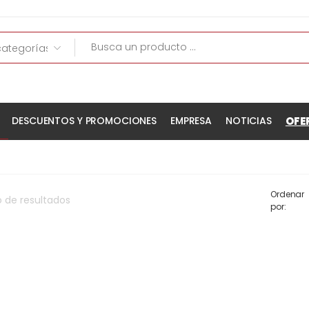
OFE
DESCUENTOS Y PROMOCIONES
EMPRESA
NOTICIAS
Ordenar
o
de
resultados
por: