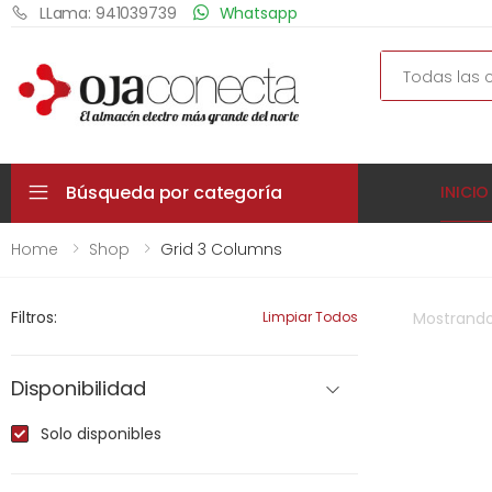
LLama: 941039739
Whatsapp
Search
Búsqueda por categoría
INICIO
Home
Shop
Grid 3 Columns
Filtros:
Limpiar Todos
Mostrand
Disponibilidad
Solo disponibles