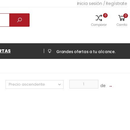
Inicia sesión / Regístrate
0
0
Comparar
Carrito
RTAS
Grandes ofertas a tu alcance.
de
→