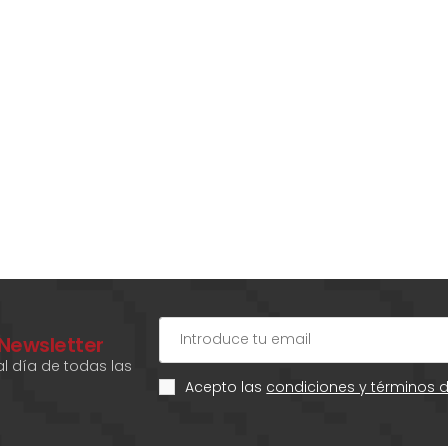
 Newsletter
l día de todas las
Acepto las
condiciones y términos 