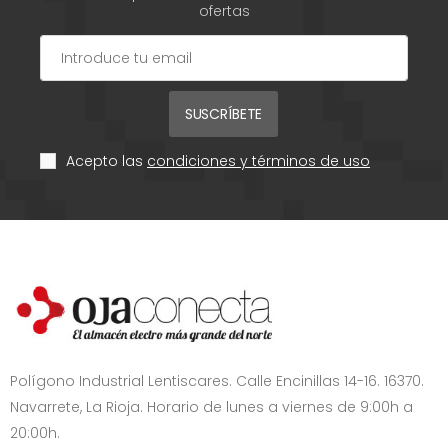
ofertas
SUSCRÍBETE
Acepto las
condiciones y términos de uso
Polígono Industrial Lentiscares. Calle Encinillas 14-16. 16370.
Navarrete, La Rioja. Horario de lunes a viernes de 9:00h a
20:00h.