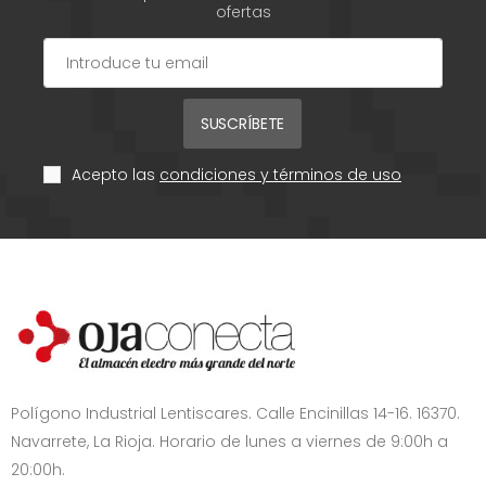
ofertas
SUSCRÍBETE
Acepto las
condiciones y términos de uso
Polígono Industrial Lentiscares. Calle Encinillas 14-16. 16370.
Navarrete, La Rioja. Horario de lunes a viernes de 9:00h a
20:00h.