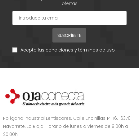
ofertas
SUSCRÍBETE
Acepto las
condiciones y términos de uso
Polígono Industrial Lentiscares. Calle Encinillas 14-16. 16370.
Navarrete, La Rioja. Horario de lunes a viernes de 9:00h a
20:00h.