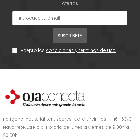
ofertas
SUSCRÍBETE
Acepto las
condiciones y términos de uso
Polígono Industrial Lentiscares. Calle Encinillas 14-16. 16370.
Navarrete, La Rioja. Horario de lunes a viernes de 9:00h a
20:00h.