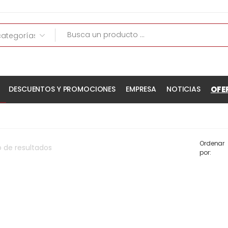
OFE
DESCUENTOS Y PROMOCIONES
EMPRESA
NOTICIAS
Ordenar
o
de
resultados
por: