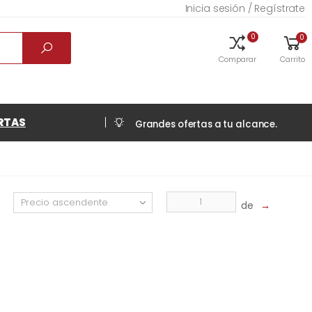
Inicia sesión / Regístrate
0
0
Comparar
Carrito
RTAS
Grandes ofertas a tu alcance.
de
→