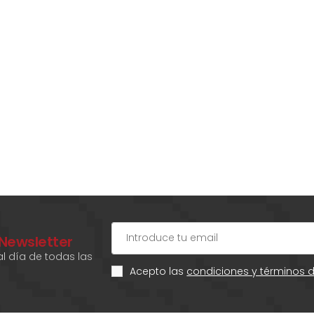
 Newsletter
l día de todas las
Acepto las
condiciones y términos 