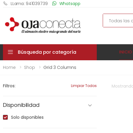
LLama: 941039739
Whatsapp
Search
Búsqueda por categoría
INICIO
Home
Shop
Grid 3 Columns
Filtros:
Limpiar Todos
Mostrand
Disponibilidad
Solo disponibles