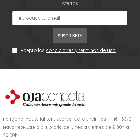
ofertas
SUSCRÍBETE
Acepto las
condiciones y términos de uso
Polígono Industrial Lentiscares. Calle Encinillas 14-16. 16370.
Navarrete, La Rioja. Horario de lunes a viernes de 9:00h a
20:00h.