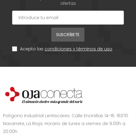
ofertas
SUSCRÍBETE
Acepto las
condiciones y términos de uso
Polígono Industrial Lentiscares. Calle Encinillas 14-16. 16370.
Navarrete, La Rioja. Horario de lunes a viernes de 9:00h a
20:00h.