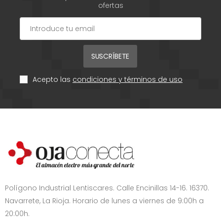
ofertas
SUSCRÍBETE
Acepto las
condiciones y términos de uso
Polígono Industrial Lentiscares. Calle Encinillas 14-16. 16370.
Navarrete, La Rioja. Horario de lunes a viernes de 9:00h a
20:00h.