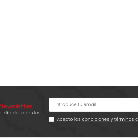
 Newsletter
l día de todas las
Acepto las
condiciones y términos 