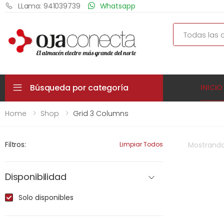
LLama: 941039739
Whatsapp
Search
Búsqueda por categoría
INICIO
Home
Shop
Grid 3 Columns
Filtros:
Limpiar Todos
Mostrand
Disponibilidad
Solo disponibles