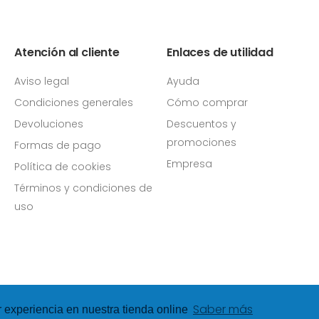
Atención al cliente
Enlaces de utilidad
Aviso legal
Ayuda
Condiciones generales
Cómo comprar
Devoluciones
Descuentos y
promociones
Formas de pago
Empresa
Política de cookies
Términos y condiciones de
uso
Saber más
r experiencia en nuestra tienda online