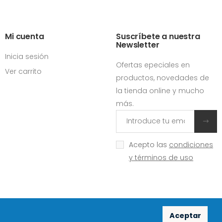
Mi cuenta
Suscríbete a nuestra
Newsletter
Inicia sesión
Ofertas epeciales en
Ver carrito
productos, novedades de
la tienda online y mucho
más.
Acepto las
condiciones
y términos de uso
Aceptar
Redes sociales