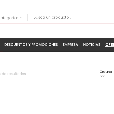
OFE
DESCUENTOS Y PROMOCIONES
EMPRESA
NOTICIAS
Ordenar
o
de
resultados
por: