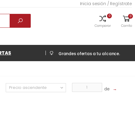
Inicia sesión / Regístrate
0
0
Comparar
Carrito
RTAS
Grandes ofertas a tu alcance.
de
→