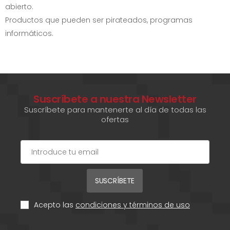
abierto.
Productos que pueden ser pirateados, programas
informáticos.
Suscríbete a nuestra Newsletter
Suscríbete para mantenerte al día de todas las
ofertas
SUSCRÍBETE
Acepto las
condiciones y términos de uso