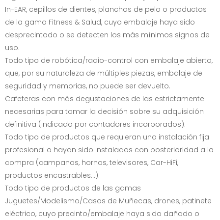
In-EAR, cepillos de dientes, planchas de pelo o productos
de la gama Fitness & Salud, cuyo embalaje haya sido
desprecintado o se detecten los más mínimos signos de
uso.
Todo tipo de robótica/radio-control con embalaje abierto,
que, por su naturaleza de múltiples piezas, embalaje de
seguridad y memorias, no puede ser devuelto.
Cafeteras con más degustaciones de las estrictamente
necesarias para tomar la decisión sobre su adquisición
definitiva (indicado por contadores incorporados).
Todo tipo de productos que requieran una instalación fija
profesional o hayan sido instalados con posterioridad a la
compra (campanas, hornos, televisores, Car-HiFi,
productos encastrables...).
Todo tipo de productos de las gamas
Juguetes/Modelismo/Casas de Muñecas, drones, patinete
eléctrico, cuyo precinto/embalaje haya sido dañado o