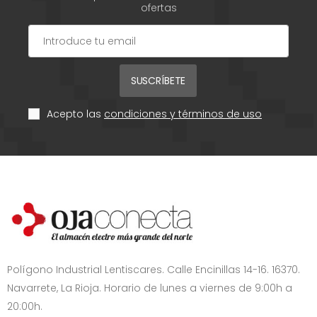
ofertas
SUSCRÍBETE
Acepto las
condiciones y términos de uso
Polígono Industrial Lentiscares. Calle Encinillas 14-16. 16370.
Navarrete, La Rioja. Horario de lunes a viernes de 9:00h a
20:00h.