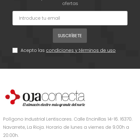
ofertas
SUSCRÍBETE
Acepto las
condiciones y términos de uso
Polígono Industrial Lentiscares. Calle Encinillas 14-16. 16370.
Navarrete, La Rioja. Horario de lunes a viernes de 9:00h a
20:00h.