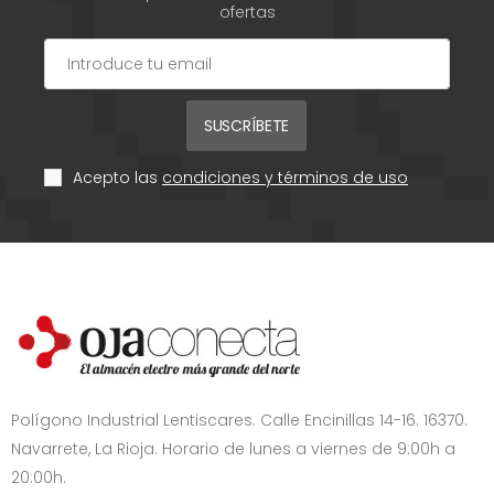
ofertas
SUSCRÍBETE
Acepto las
condiciones y términos de uso
Polígono Industrial Lentiscares. Calle Encinillas 14-16. 16370.
Navarrete, La Rioja. Horario de lunes a viernes de 9:00h a
20:00h.