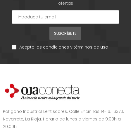
ofertas
SUSCRÍBETE
Acepto las
condiciones y términos de uso
Polígono Industrial Lentiscares. Calle Encinillas 14-16. 16370.
Navarrete, La Rioja. Horario de lunes a viernes de 9:00h a
20:00h.