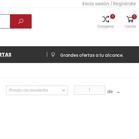
Inicia sesión / Regístrate
0
0
Comparar
Carrito
RTAS
Grandes ofertas a tu alcance.
de
→