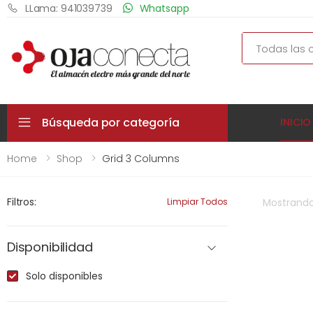
LLama: 941039739
Whatsapp
Search
Búsqueda por categoría
INICIO
Home
Shop
Grid 3 Columns
Filtros:
Limpiar Todos
Mostrand
Disponibilidad
Solo disponibles