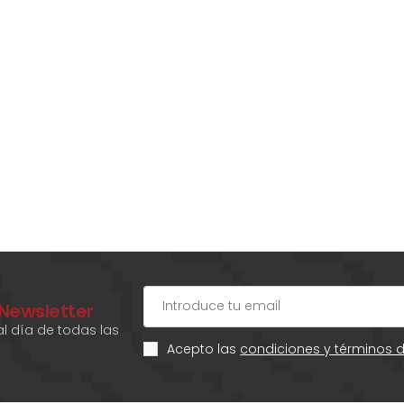
 Newsletter
l día de todas las
Acepto las
condiciones y términos 