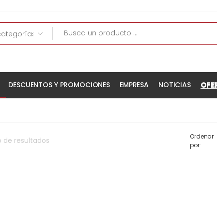
OFE
DESCUENTOS Y PROMOCIONES
EMPRESA
NOTICIAS
Ordenar
o
de
resultados
por: