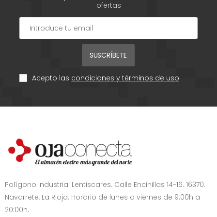
ofertas
SUSCRÍBETE
Acepto las
condiciones y términos de uso
Polígono Industrial Lentiscares. Calle Encinillas 14-16. 16370.
Navarrete, La Rioja. Horario de lunes a viernes de 9:00h a
20:00h.