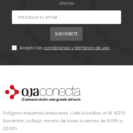
ofertas
SUSCRÍBETE
Acepto las
condiciones y términos de uso
Polígono Industrial Lentiscares. Calle Encinillas 14-16. 16370.
Navarrete, La Rioja. Horario de lunes a viernes de 9:00h a
20:00h.