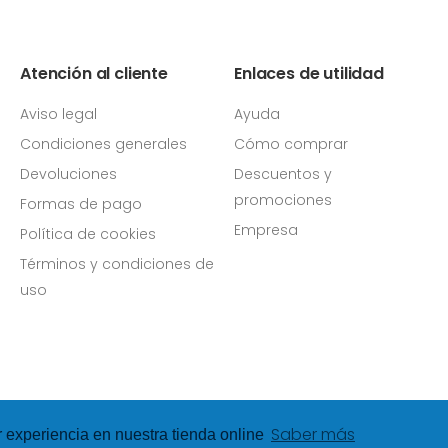
Atención al cliente
Enlaces de utilidad
Aviso legal
Ayuda
Condiciones generales
Cómo comprar
Devoluciones
Descuentos y
promociones
Formas de pago
Empresa
Política de cookies
Términos y condiciones de
uso
Saber más
r experiencia en nuestra tienda online