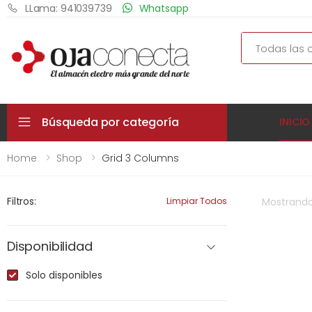
LLama: 941039739
Whatsapp
Search
Búsqueda por categoría
INICIO
Home
Shop
Grid 3 Columns
Filtros:
Limpiar Todos
Mostrand
Disponibilidad
Solo disponibles