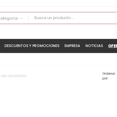
OFE
DESCUENTOS Y PROMOCIONES
EMPRESA
NOTICIAS
Ordenar
o
de
resultados
por: