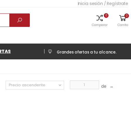
Inicia sesión / Regístrate
0
0
Comparar
Carrito
RTAS
Grandes ofertas a tu alcance.
de
→