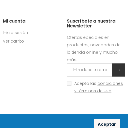
Mi cuenta
Suscríbete a nuestra
Newsletter
Inicia sesión
Ofertas epeciales en
Ver carrito
productos, novedades de
la tienda online y mucho
más.
Acepto las
condiciones
y términos de uso
Aceptar
Redes sociales