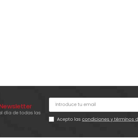
 Newsletter
l día de todas las
Acepto las
condiciones y términos 